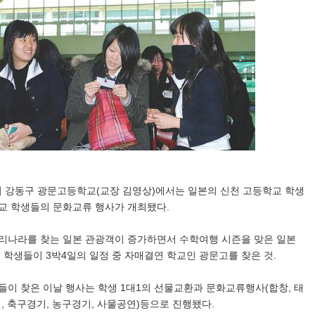
시 강동구 광문고등학교(교장 김영상)에서는 일본의 신천 고등학교 학생
교 학생들의 문화교류 행사가 개최됐다.
리나라를 찾는 일본 관광객이 증가하면서 수학여행 시즌을 맞은 일본
 학생들이 3박4일의 일정 중 자매결연 학교인 광문고를 찾은 것.
생들이 찾은 이날 행사는 학생 1대1의 선물교환과 문화교류행사(합창, 태
, 축구경기, 농구경기, 사물공연)등으로 진행됐다.