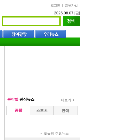
로그인
회원가입
2026.08.07 [금]
분야별
관심뉴스
더보기
종합
스포츠
연애
오늘의 주요뉴스