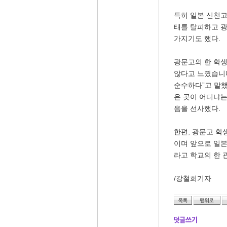
특히 일본 신천고
태를 탈피하고 광
가지기도 했다.
광문고의 한 학생
않다고 느꼈습니
순수하다”고 말했
은 곳이 어디냐는
음을 선사했다.
한편, 광문고 학
이며 앞으로 일본
라고 학교의 한 
/강철희기자