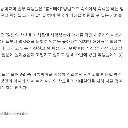
등학교의 일부 학생들은 `홈스테이' 방법으로 숙소에서 숙식을 하는 형
문고 학생들 집에서 1박을 하며 한국의 가정을 체험할 수 있는 기회를
은 “일본의 학생들과 처음엔 서먹했는데 얘기를 하면서 우리와 다르지
다. 독도나 역사왜곡 문제로 일본을 좋아하진 않지만 아이들은 착하고
다. 그리고 일본의 신천고 한 학생에게 수학여행 기간 중 가장 가고 싶
 질문에 놀이공원이 제일가고 싶다고 답해 주변에 있던 학생들에게 웃
생들은 올해 8월 중 여름방학을 이용하여 일본의 신천고를 방문할 예정
뿐만이 아니라 세계 여러 나라의 학교들과 자매결연을 넓혀 나갈 것이
관계자는 전했다.