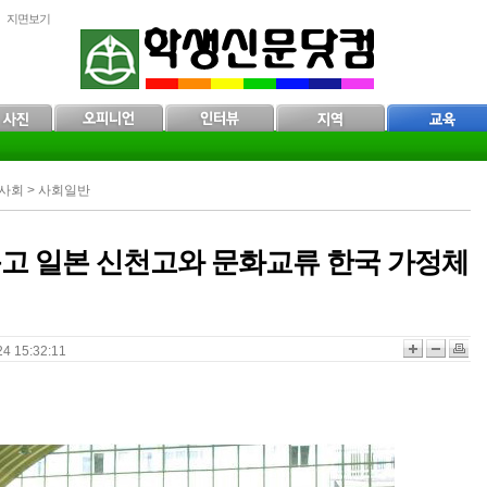
지면보기
 사회 > 사회일반
고 일본 신천고와 문화교류 한국 가정체
행
 15:32:11