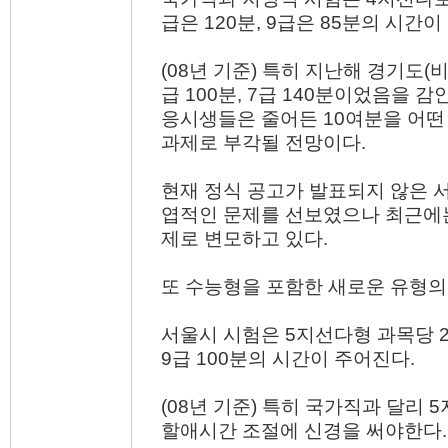
급은 120분, 9급은 85분의 시간이
(08년 기준) 특히 지난해 경기도(비
급 100분, 7급 140분이었음을 
응시생들은 줄어든 10여분을 어떤
과제로 부각될 전망이다.
현재 정식 공고가 발표되지 않은 
엽적인 문제를 선보였으나 최근에는
제로 변모하고 있다.
또 수능형을 포함한 새로운 유형의
서울시 시험은 5지선다형 과목당 2
9급 100분의 시간이 주어진다.
(08년 기준) 특히 국가직과 달리
할애시간 조절에 신경을 써야한다.