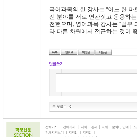
국어과목의 한 강사는 “어느 한 
전 분야를 서로 연관짓고 응용하는
전했으며, 영어과목 강사는 “일부
라 다른 차원에서 접근하는 것이 
총 덧글수 :
0
전체기사
전체기사
사회
경제
국제
문화/
연예
스
생활
전체지역보기
지역1
지역2