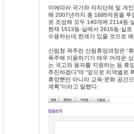
이에따라 국가와 자치단체 및 개인
해 2007년까지 총 1685억원을 
로 조성해 모두 140개에 2114
현재 1513동·실에서 2616동·
수용하는데 한계가 있을 것으로 예
산림청 곽주린 산림휴양과장은 “
폭주해 이용하기가 매우 어려운 
는 국고와 융자를 지원하는 등 휴
추진하겠다”며 “앞으로 지역별로 
휴양뿐만 아니라 교육·문화 공간
계획”이라고 말했다.