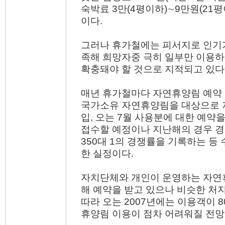
숙박료 3만(4평이하)∼9만원(21
이다.
그러나 휴가철에는 피서지로 인기
족해 희망자중 극히 일부만 이용하
확충돼야 할 것으로 지적되고 있다
매년 휴가철마다 자연휴양림 예약
국가소유 자연휴양림을 대상으로 
입, 오는 7월 사용분에 대한 예약
접수할 예정이나 지난해의 경우 
350대 1의 경쟁률을 기록하는 등
한 실정이다.
자치단체와 개인이 운영하는 자연
해 예약을 받고 있으나 비슷한 처지
따라 오는 2007년에는 이용객이 
휴양림 이용이 점차 어려워질 전망