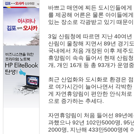
바쁘고 매연에 찌든 도시인들에게
를 제공해 어른은 물론 아이들에게
있는 장소로 각광받고 있기 때문이
3일 산림청에 따르면 지난 40여년
산림이 울창해 지면서 89년 경기
국내에서 처음 개장된 이후 제주
휴양림이 속속 들어서 현재 산림청 
개, 개인 16개 등 총 93개가 운영
최근 산업화와 도시화로 환경은 
로 여가시간이 늘어나면서 각박한
게 자연휴양림이 편안한 안식처로
으로 증가하는 추세다.
자연휴양림이 처음 들어선 89년에는
과했으나 92년 102만5000명, 95년
2000명, 지난해 433만5000명에