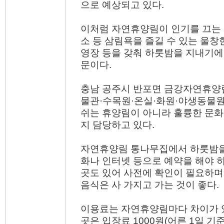
으로 예상되고 있다.
이처럼 자연휴양림이 인기를 끄는
소 등 삼림욕을 즐길 수 있는 울창
영장 등을 갖춰 하룻밤을 지내기에
문이다.
충남 공주시 반포면 금강자연휴양
물관·수목원·온실·화원·야생동물원
쉬는 휴양림이 아니라 훌륭한 문
지 담당하고 있다.
자연휴양림 통나무집에서 하룻밤을
화나 인터넷 등으로 예약을 해야 
곳도 있어 사전에 확인이 필요하며
음식은 사 가지고 가는 것이 좋다.
이용료는 자연휴양림마다 차이가 
곳은 입장료 1000원(어른 1일 기준